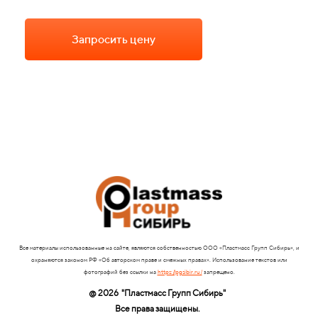
Запросить цену
Все материалы использованные на сайте, являются собственностью ООО «Пластмасс Групп Сибирь», и
охраняются законом РФ «Об авторском праве и смежных правах». Использование текстов или
фотографий без ссылки на
https://pgsibir.ru/
запрещено.
@ 2026
"Пластмасс Групп Сибирь"
Все права защищены.