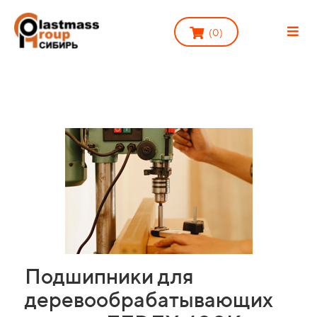
(
0
)
Подшипники для
деревообрабатывающих