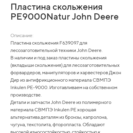
Пластина скольжения
РЕ9000Natur John Deere
Описание:
Пластина скольжения F639097 для
лесозаготовительной техники John Deere.
В наличии и под заказ пластины скольжения
(вкладыши скольжения) для лесозаготовительных
форвардеров, манипуляторов и харвестеров Джон
Дир из антифрикционного материала СВМПЭ
Inkulen PE-9000. Изготавливаем на собственном
производстве.
Детали и запчасти John Deere из полимерного
материала СВМПЭ Inkulen PE хорошая
альтернатива деталям из бронзы, капролона,
чугуна, текстолита, фторопласта. Обладают
высокой износостойкостью, стойкостью к