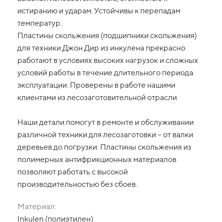
истиранию и ударам. Устойчивы к перепадам
температур.
Пластины скольжения (подшипники скольжения)
для техники Джон Дир из инкулена прекрасно
работают в условиях высоких нагрузок и сложных
условий работы в течение длительного периода
эксплуатации. Проверены в работе нашими
клиентами из лесозаготовительной отрасли.
Наши детали помогут в ремонте и обслуживании
различной техники для лесозаготовки – от валки
деревьев до погрузки. Пластины скольжения из
полимерных антифрикционных материалов
позволяют работать с высокой
производительностью без сбоев.
Материал:
Inkulen (полиэтилен)